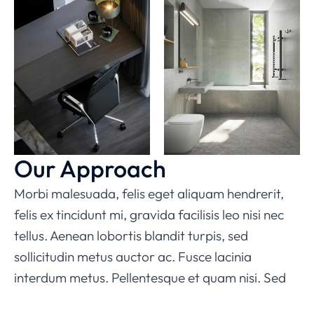
Our Approach
Morbi malesuada, felis eget aliquam hendrerit,
felis ex tincidunt mi, gravida facilisis leo nisi nec
tellus. Aenean lobortis blandit turpis, sed
sollicitudin metus auctor ac. Fusce lacinia
interdum metus. Pellentesque et quam nisi. Sed
fringilla gravida lorem, id rhoncus justo egestas