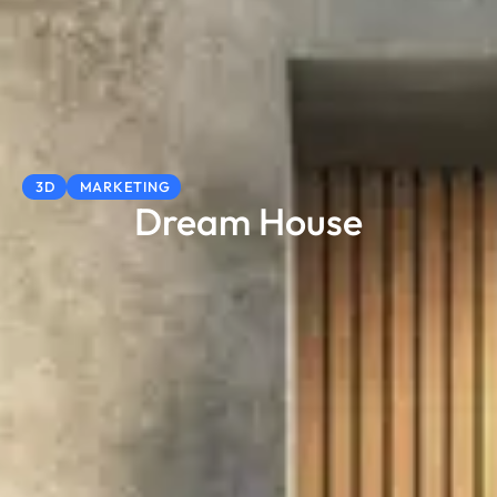
3D
MARKETING
Dream House